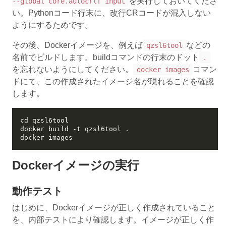
を実行しておいてくださ
--global core.autocrlf input
い。Pythonコード行末に、改行CRコードが混入しない
ようにするためです。
その後、Dockerイメージを、例えば
などの
qzsl6tool
名前でビルドします。buildコマンドの行末のドット
.
を忘れないようにしてください。
コマン
docker images
ドにて、この作成されたイメージ名が現れることを確認
します。
Dockerイメージの実行
動作テスト
はじめに、Dockerイメージが正しく作成されていること
を、内部テストにより確認します。イメージが正しく作