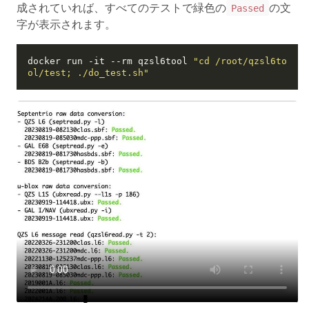
成されていれば、すべてのテストで緑色の
の文
Passed
字が表示されます。
docker run -it --rm qzsl6tool 
"cd /root/qzsl6to
ol/test; ./do_test.sh"