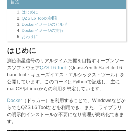
目次
はじめに
QZS L6 Toolの制限
Dockerイメージのビルド
Dockerイメージの実行
おわりに
はじめに
測位衛星信号のリアルタイム把握を目指すオープンソー
スソフトウェア
QZS L6 Tool
（Quasi-Zenith Satellite L6
band tool：キューズイエス・エルシックス・ツール）を
公開しています。このコードはPythonで記述し、主に
macOSやLinuxからの利用を想定しています。
Docker
（ドッカー）を利用することで、Windowsなどか
らでもQZS L6 Toolなどを利用でき、また、ライブラリ
の明示的インストールが不要になり管理が簡略化できま
す。