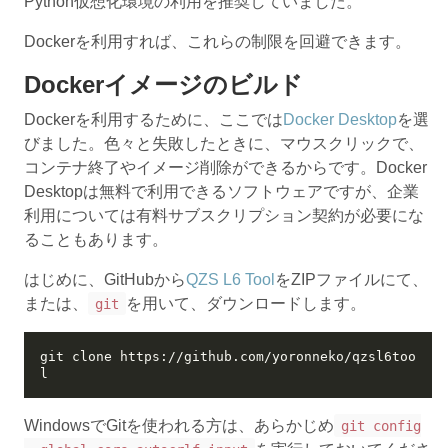
Python仮想化環境の利用を推奨していました。
Dockerを利用すれば、これらの制限を回避できます。
Dockerイメージのビルド
Dockerを利用するために、ここでは
Docker Desktop
を選
びました。色々と失敗したときに、マウスクリックで、
コンテナ終了やイメージ削除ができるからです。Docker
Desktopは無料で利用できるソフトウェアですが、企業
利用については有料サブスクリプション契約が必要にな
ることもあります。
はじめに、GitHubから
QZS L6 Tool
をZIPファイルにて、
または、
を用いて、ダウンロードします。
git
git clone https://github.com/yoronneko/qzsl6too
WindowsでGitを使われる方は、あらかじめ
git config