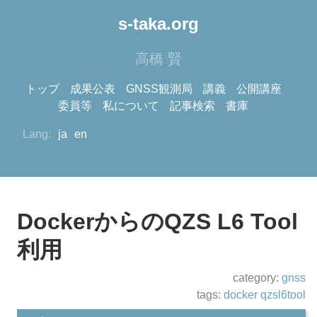
s-taka.org
高橋 賢
トップ
成果公表
GNSS観測局
講義
公開講座
委員等
私について
記事検索
書庫
Lang:
ja
en
DockerからのQZS L6 Tool
利用
category:
gnss
tags:
docker
qzsl6tool